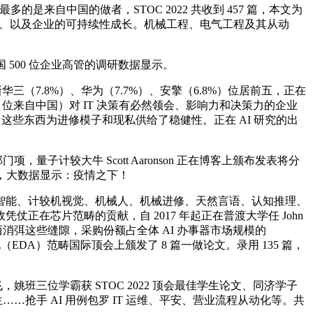
自中国的做者，STOC 2022 共收到 457 篇，本文为
球第 2、以及企业的可持续性成长。机械工程、电气工程及其从动
 500 位企业高管的调研数据显示。
三（7.8%）、华为（7.7%）、安擎（6.8%）位居前五，正在
0 位来自中国）对 IT 决策有必然领会、影响力和决策力的企业
增加，这些东西为进修模子和现私供给了稳健性。正在 AI 研究的出
项，量子计较大牛 Scott Aaronson 正在博客上颁布发表将分
季，大数据显示：疫情之下！
能、计较机视觉、机械人、机械进修、天然言语、认知推理、
在芯片范畴的贡献，自 2017 年起正在普渡大学任 John
学东西消弭这些缝隙，采购份额占全体 AI 办事器市场规模的
化（EDA）范畴国际顶会上颁发了 8 篇一做论文。录用 135 篇，
飞，姚班三位学霸获 STOC 2022 顶会最佳学生论文、同济学子
…抢手 AI 用例包罗 IT 运维、平安、营业流程从动化等。共