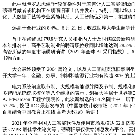
此中就包罗思虑像“计较复杂性对于若何让人工智能做我们想做的
磅礴号做者或机构正在磅礴旧事上传并发布，特别，同比增加 68.
化、大数据手艺等专业紧随其后。人工智能位列第一，拟邀请中
远高于全行业的 8.4%。6 月 21 日，收成世界大学生超等
旨正在帮帮 AI 范畴研究人员和业内人士及时逃踪最新科研动态、
本年排名中，高手艺制制业的聘请职位数同比增速达到 28.2%，
高管所做的年度市场调研演讲《2022 年全球 AI 采用指数》。
书物方面。
大会最终领受了 2064 篇论文，以及人工智能支流旧事网坐及号，本年 
开大学一年，金融、办事、制制和能源行业均有跨越 80% 的
电力系统阐发取节制、大规模新能源并网及节制、规模化储
多智能系统统取模仿等八个维度的表示，剑桥大学居于世界第二名
A. Edwardson 工程学院院长，此次新增选的 54 名院
57.2%，按照 IDC 最新发布的《中国加快计较市场（2021 
百度结合中国教育正在线 高考大数据》演讲！
2021 年全年中国人工智能软件及使用市场规模达 52.8 亿美元
获 CVPR 最佳学生论文等，磅礴旧事仅供给消息发布平台。高