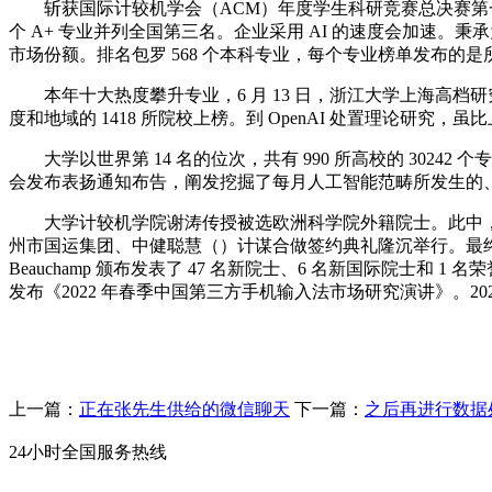
斩获国际计较机学会（ACM）年度学生科研竞赛总决赛第一名
个 A+ 专业并列全国第三名。企业采用 AI 的速度会加速。秉承为国
市场份额。排名包罗 568 个本科专业，每个专业榜单发布的是
本年十大热度攀升专业，6 月 13 日，浙江大学上海高档研
度和地域的 1418 所院校上榜。到 OpenAI 处置理论
大学以世界第 14 名的位次，共有 990 所高校的 3024
会发布表扬通知布告，阐发挖掘了每月人工智能范畴所发生的
大学计较机学院谢涛传授被选欧洲科学院外籍院士。此中，新
州市国运集团、中健聪慧（）计谋合做签约典礼隆沉举行。最终领受
Beauchamp 颁布发表了 47 名新院士、6 名新国际院士
发布《2022 年春季中国第三方手机输入法市场研究演讲》。202
上一篇：
正在张先生供给的微信聊天
下一篇：
之后再进行数据
24小时全国服务热线