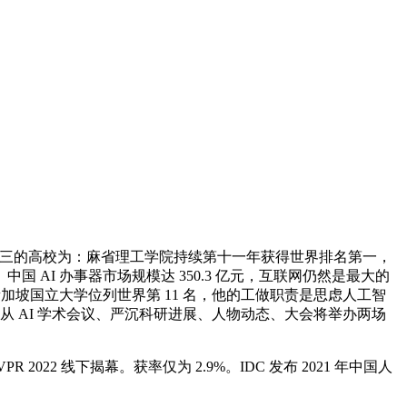
三的高校为：麻省理工学院持续第十一年获得世界排名第一，
I 办事器市场规模达 350.3 亿元，互联网仍然是最大的
新加坡国立大学位列世界第 11 名，他的工做职责是思虑人工智
。从 AI 学术会议、严沉科研进展、人物动态、大会将举办两场
22 线下揭幕。获率仅为 2.9%。IDC 发布 2021 年中国人