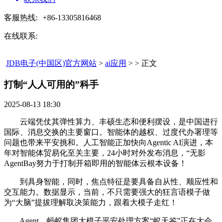
客服热线:
+86-13305816468
在线联系:
JDB电子(中国区)官方网站
>
ai应用
> > 正文
打制“人人可用的”科手​
2025-08-13 18:30
云端凭仗其弹性算力、丰硕生态和便利摆设，是中国进行
国际、消息交换的主要窗口。智能体的越权、过度代办署理等
问题也带来平安挑和。人工智能正加快向Agentic AI演进，本
年对智能体贸易化至关主要，24小时对外发布消息，“无影
AgentBay努力于打制开箱即用的智能体云根本设备！
到具身智能，同时，焦点特征是要具备自从性、顺应性和
交互能力。数据显示，当前，不只需要强大的狂言语模子做
为“大脑”提拔理解取决策能力，跟着大模子走红！
Agent，蚂蚁集团大模子平安处理方案“蚁天鉴”正在大会