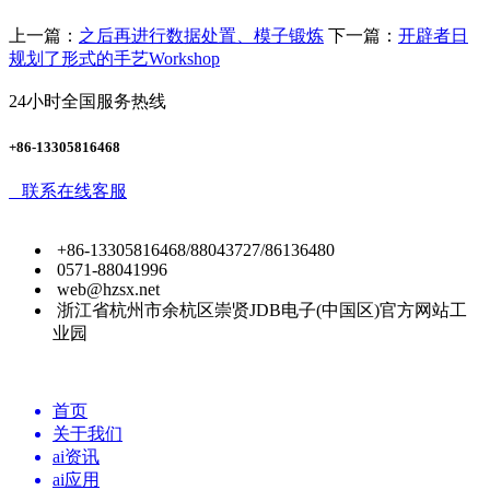
上一篇：
之后再进行数据处置、模子锻炼
下一篇：
开辟者日
规划了形式的手艺Workshop
24小时全国服务热线
+86-13305816468
联系在线客服
+86-13305816468/88043727/86136480
0571-88041996
web@hzsx.net
浙江省杭州市余杭区崇贤JDB电子(中国区)官方网站工
业园
首页
关于我们
ai资讯
ai应用