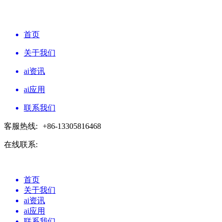
首页
关于我们
ai资讯
ai应用
联系我们
客服热线:
+86-13305816468
在线联系:
首页
关于我们
ai资讯
ai应用
联系我们