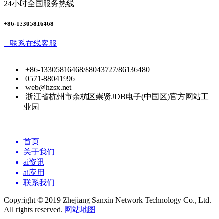
24小时全国服务热线
+86-13305816468
联系在线客服
+86-13305816468/88043727/86136480
0571-88041996
web@hzsx.net
浙江省杭州市余杭区崇贤JDB电子(中国区)官方网站工
业园
首页
关于我们
ai资讯
ai应用
联系我们
Copyright © 2019 Zhejiang Sanxin Network Technology Co., Ltd.
All rights reserved.
网站地图