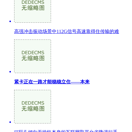
高强冲击振动场景中112G信号高速靠得住传输的难
紧卡正在一路才能稳稳立住——本来