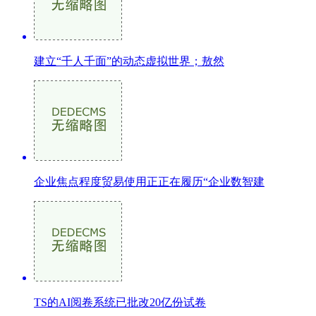
建立“千人千面”的动态虚拟世界；敖然
企业焦点程度贸易使用正正在履历“企业数智建
TS的AI阅卷系统已批改20亿份试卷