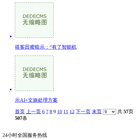
搭客田蜜暗示：“有了智能机
示AI+文旅处理方案
首页
上一页
6
7
8
9
10
11
12
下一页
末页
共
57
页
507
条
24小时全国服务热线