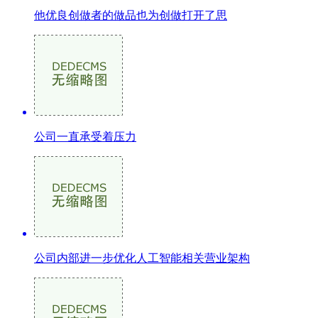
他优良创做者的做品也为创做打开了思
公司一直承受着压力
公司内部进一步优化人工智能相关营业架构