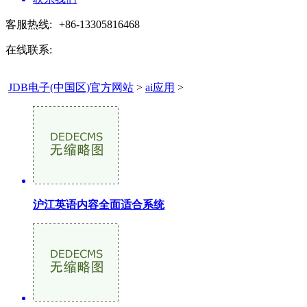
客服热线:
+86-13305816468
在线联系:
JDB电子(中国区)官方网站
>
ai应用
>
沪江英语内容全面适合系统