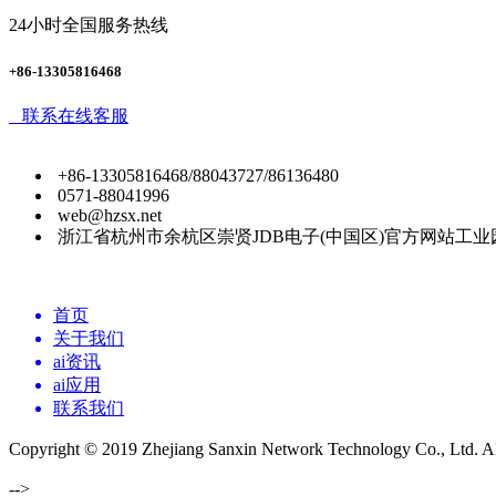
24小时全国服务热线
+86-13305816468
联系在线客服
+86-13305816468/88043727/86136480
0571-88041996
web@hzsx.net
浙江省杭州市余杭区崇贤JDB电子(中国区)官方网站工业
首页
关于我们
ai资讯
ai应用
联系我们
Copyright © 2019 Zhejiang Sanxin Network Technology Co., Ltd. All
-->