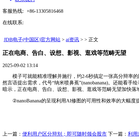
客服热线:
+86-13305816468
在线联系:
JDB电子(中国区)官方网站
>
ai资讯
> > 正文
正在电商、告白、设想、影视、逛戏等范畴无望​
2025-09-02 13:14
模子可就能精准理解并施行，约2-6秒搞定一张高分辩率的图
然言语提出需求，代号“纳米喷鼻蕉”(nanobanana)。还能
暗示，正在电商、告白、设想、影视、逛戏等范畴无望加快落
②nanoBanana的呈现利用AI修图的可用性和效率的大幅度
上一篇：
便利用户区分辩别；即可随时领会股市
下一篇：
利用