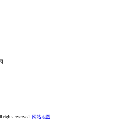
园
 rights reserved.
网站地图