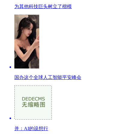
为其他科技巨头树立了楷模
国办这个全球人工智能平安峰会
并：AI的设想行