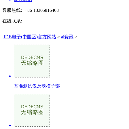
客服热线:
+86-13305816468
在线联系:
JDB电子(中国区)官方网站
>
ai资讯
>
基准测试仅反映模子部