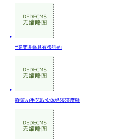
“深度进修具有很强的
鞭策AI手艺取实体经济深度融