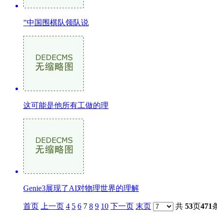
”中国围棋队领队说
这可能是他所有工做的理
Genie3展现了AI对物理世界的理解
首页
上一页
4
5
6
7
8
9
10
下一页
末页
共
53
页
471